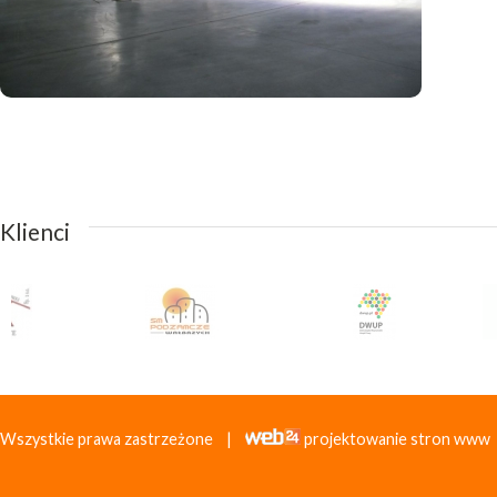
Klienci
Wszystkie prawa zastrzeżone |
projektowanie stron www